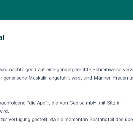
al
wird nachfolgend auf eine gendergerechte Schreibweise verzi
 generische Maskulin angeführt wird, sind Männer, Frauen u
nachfolgend "die App"), die von Gedisa mbH, mit Sitz in
ird.
 zur Verfügung gestellt, da sie momentan Bestandteil des übe