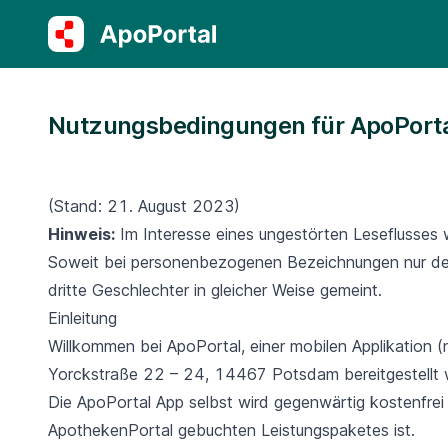
Nutzungsbedingungen für ApoPort
(Stand: 21. August 2023)
Hinweis:
Im Interesse eines ungestörten Leseflusses 
Soweit bei personenbezogenen Bezeichnungen nur der
dritte Geschlechter in gleicher Weise gemeint.
Einleitung
Willkommen bei ApoPortal, einer mobilen Applikation (
Yorckstraße 22 – 24, 14467 Potsdam bereitgestellt w
Die ApoPortal App selbst wird gegenwärtig kostenfrei
ApothekenPortal gebuchten Leistungspaketes ist.