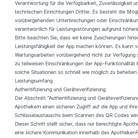
Verantwortung für die Verfügbarkeit, Zuverlässigkeit
technischen Einrichtungen Dritter. Es besteht die Mög
vorübergehenden Unterbrechungen oder Einschränkung
verantwortlich für Leistungsstörungen aufgrund höher
Bitte beachten Sie, dass wir keine Zusicherungen hinsi
Leistungsfähigkeit der App machen können. Es kann 
Wartungsarbeiten vorübergehend nicht zur Verfügung st
zu teilweisen Einschränkungen der App-Funktionalitä
solche Situationen so schnell wie möglich zu beheben 
Leistungsumfang
Authentifizierung und Geräteverifizierung
Der Abschnitt "Authentifizierung und Geräteverifizieru
Apothekern einen sicheren Zugriff auf die App und ih
Schlüsselaustauschs beim Scannen des QR Codes wird d
Dieser Schritt stellt sicher, dass nur berechtigte Apot
eine sichere Kommunikation innerhalb des ApothekenPo