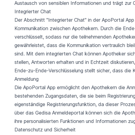
Austausch von sensiblen Informationen und trägt zur G
Integrierter Chat
Der Abschnitt "Integrierter Chat" in der ApoPortal App 
Kommunikation zwischen Apothekern. Durch die Ende-
verschlüsselt, sodass nur die teilnehmenden Apotheke
gewährleistet, dass die Kommunikation vertraulich ble
sind. Mit dem integrierten Chat können Apotheker sic
stellen, Antworten erhalten und in Echtzeit diskutiere
Ende-zu-Ende-Verschlüsselung stellt sicher, dass die 
Anmeldung
Die ApoPortal App ermöglicht den Apothekern die Anm
bestehenden Zugangsdaten, die sie beim Registrierung
eigenständige Registrierungsfunktion, da dieser Proz
über das Gedisa Anmeldeportal können sich die Apoth
ihre personalisierten Funktionen und Informationen zug
Datenschutz und Sicherheit