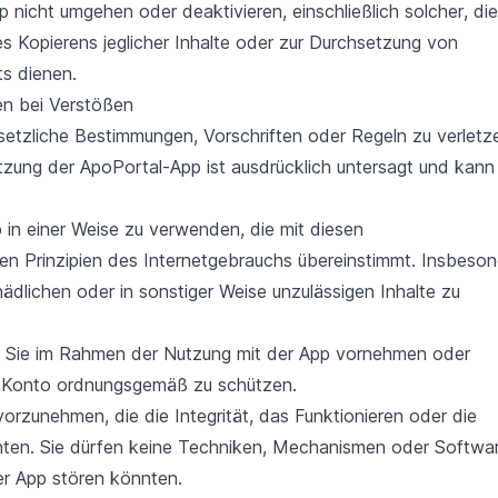
 nicht umgehen oder deaktivieren, einschließlich solcher, die
 Kopierens jeglicher Inhalte oder zur Durchsetzung von
s dienen.
en bei Verstößen
etzliche Bestimmungen, Vorschriften oder Regeln zu verletz
tzung der ApoPortal-App ist ausdrücklich untersagt und kann
p in einer Weise zu verwenden, die mit diesen
n Prinzipien des Internetgebrauchs übereinstimmt. Insbeso
chädlichen oder in sonstiger Weise unzulässigen Inhalte zu
ie Sie im Rahmen der Nutzung mit der App vornehmen oder
hr Konto ordnungsgemäß zu schützen.
orzunehmen, die die Integrität, das Funktionieren oder die
nten. Sie dürfen keine Techniken, Mechanismen oder Softwa
er App stören könnten.