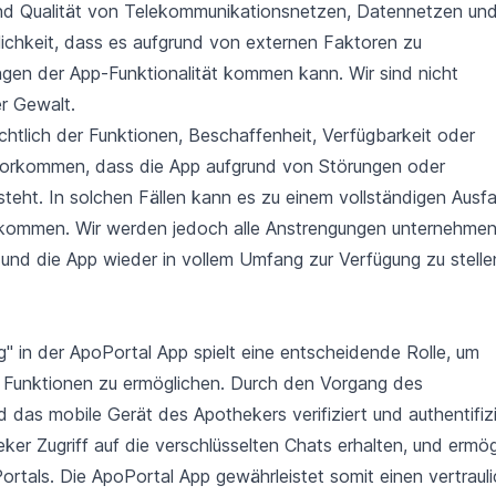
 und Qualität von Telekommunikationsnetzen, Datennetzen un
lichkeit, dass es aufgrund von externen Faktoren zu
en der App-Funktionalität kommen kann. Wir sind nicht
er Gewalt.
chtlich der Funktionen, Beschaffenheit, Verfügbarkeit oder
vorkommen, dass die App aufgrund von Störungen oder
eht. In solchen Fällen kann es zu einem vollständigen Ausfa
t kommen. Wir werden jedoch alle Anstrengungen unternehmen
und die App wieder in vollem Umfang zur Verfügung zu stelle
ng" in der ApoPortal App spielt eine entscheidende Rolle, um
re Funktionen zu ermöglichen. Durch den Vorgang des
as mobile Gerät des Apothekers verifiziert und authentifizi
heker Zugriff auf die verschlüsselten Chats erhalten, und ermög
rtals. Die ApoPortal App gewährleistet somit einen vertraul