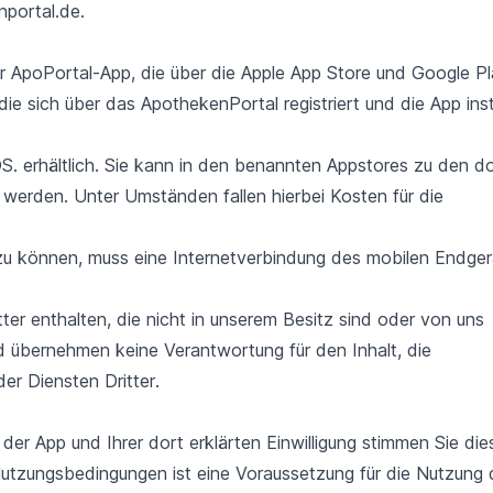
portal.de.
r ApoPortal-App, die über die Apple App Store und Google P
die sich über das ApothekenPortal registriert und die App insta
S. erhältlich. Sie kann in den benannten Appstores zu den do
 werden. Unter Umständen fallen hierbei Kosten für die
u können, muss eine Internetverbindung des mobilen Endger
er enthalten, die nicht in unserem Besitz sind oder von uns
nd übernehmen keine Verantwortung für den Inhalt, die
er Diensten Dritter.
er App und Ihrer dort erklärten Einwilligung stimmen Sie die
Nutzungsbedingungen ist eine Voraussetzung für die Nutzung 