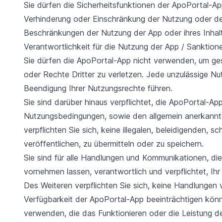
Sie dürfen die Sicherheitsfunktionen der ApoPortal-App
Verhinderung oder Einschränkung der Nutzung oder des
Beschränkungen der Nutzung der App oder ihres Inhalt
Verantwortlichkeit für die Nutzung der App / Sanktion
Sie dürfen die ApoPortal-App nicht verwenden, um ges
oder Rechte Dritter zu verletzen. Jede unzulässige Nu
Beendigung Ihrer Nutzungsrechte führen.
Sie sind darüber hinaus verpflichtet, die ApoPortal-Ap
Nutzungsbedingungen, sowie den allgemein anerkannte
verpflichten Sie sich, keine illegalen, beleidigenden, s
veröffentlichen, zu übermitteln oder zu speichern.
Sie sind für alle Handlungen und Kommunikationen, d
vornehmen lassen, verantwortlich und verpflichtet, I
Des Weiteren verpflichten Sie sich, keine Handlungen v
Verfügbarkeit der ApoPortal-App beeinträchtigen kön
verwenden, die das Funktionieren oder die Leistung d