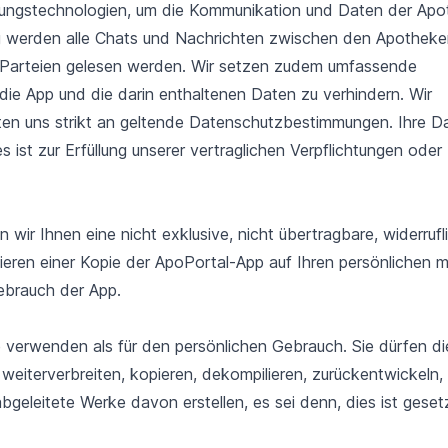
ungstechnologien, um die Kommunikation und Daten der Apo
g werden alle Chats und Nachrichten zwischen den Apotheke
n Parteien gelesen werden. Wir setzen zudem umfassende
die App und die darin enthaltenen Daten zu verhindern. Wir
lten uns strikt an geltende Datenschutzbestimmungen. Ihre D
 ist zur Erfüllung unserer vertraglichen Verpflichtungen oder
 Ihnen eine nicht exklusive, nicht übertragbare, widerrufl
ieren einer Kopie der ApoPortal-App auf Ihren persönlichen m
ebrauch der App.
 verwenden als für den persönlichen Gebrauch. Sie dürfen di
weiterverbreiten, kopieren, dekompilieren, zurückentwickeln,
geleitete Werke davon erstellen, es sei denn, dies ist gesetz