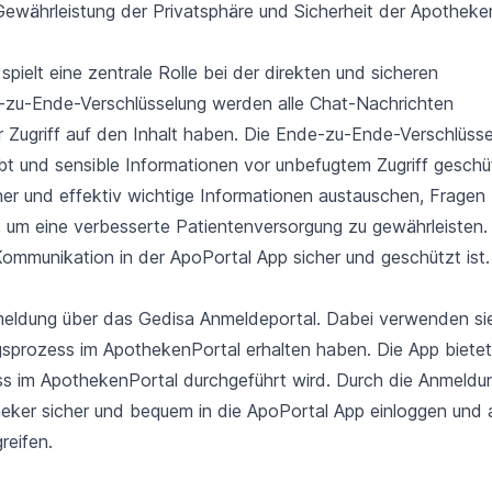
ewährleistung der Privatsphäre und Sicherheit der Apotheker
spielt eine zentrale Rolle bei der direkten und sicheren
zu-Ende-Verschlüsselung werden alle Chat-Nachrichten
r Zugriff auf den Inhalt haben. Die Ende-zu-Ende-Verschlüss
ibt und sensible Informationen vor unbefugtem Zugriff geschü
her und effektiv wichtige Informationen austauschen, Fragen
n, um eine verbesserte Patientenversorgung zu gewährleisten.
Kommunikation in der ApoPortal App sicher und geschützt ist.
eldung über das Gedisa Anmeldeportal. Dabei verwenden sie
sprozess im ApothekenPortal erhalten haben. Die App bietet
ess im ApothekenPortal durchgeführt wird. Durch die Anmeldu
eker sicher und bequem in die ApoPortal App einloggen und 
reifen.