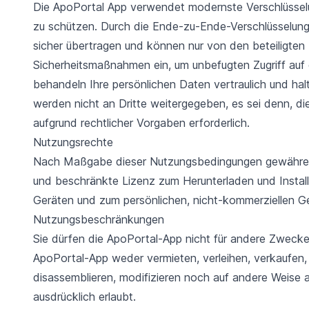
Die ApoPortal App verwendet modernste Verschlüssel
zu schützen. Durch die Ende-zu-Ende-Verschlüsselun
sicher übertragen und können nur von den beteiligte
Sicherheitsmaßnahmen ein, um unbefugten Zugriff auf 
behandeln Ihre persönlichen Daten vertraulich und ha
werden nicht an Dritte weitergegeben, es sei denn, dies
aufgrund rechtlicher Vorgaben erforderlich.
Nutzungsrechte
Nach Maßgabe dieser Nutzungsbedingungen gewähren wir
und beschränkte Lizenz zum Herunterladen und Install
Geräten und zum persönlichen, nicht-kommerziellen G
Nutzungsbeschränkungen
Sie dürfen die ApoPortal-App nicht für andere Zwecke
ApoPortal-App weder vermieten, verleihen, verkaufen, 
disassemblieren, modifizieren noch auf andere Weise ab
ausdrücklich erlaubt.