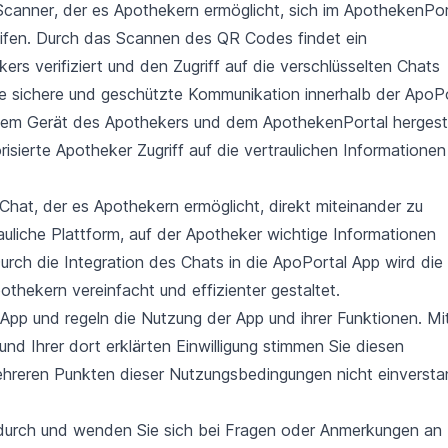
Scanner, der es Apothekern ermöglicht, sich im ApothekenPor
reifen. Durch das Scannen des QR Codes findet ein
ers verifiziert und den Zugriff auf die verschlüsselten Chats
die sichere und geschützte Kommunikation innerhalb der ApoP
dem Gerät des Apothekers und dem ApothekenPortal hergeste
orisierte Apotheker Zugriff auf die vertraulichen Informatione
 Chat, der es Apothekern ermöglicht, direkt miteinander zu
auliche Plattform, auf der Apotheker wichtige Informationen
urch die Integration des Chats in die ApoPortal App wird die
ekern vereinfacht und effizienter gestaltet.
 App und regeln die Nutzung der App und ihrer Funktionen. M
nd Ihrer dort erklärten Einwilligung stimmen Sie diesen
hreren Punkten dieser Nutzungsbedingungen nicht einverst
g durch und wenden Sie sich bei Fragen oder Anmerkungen an